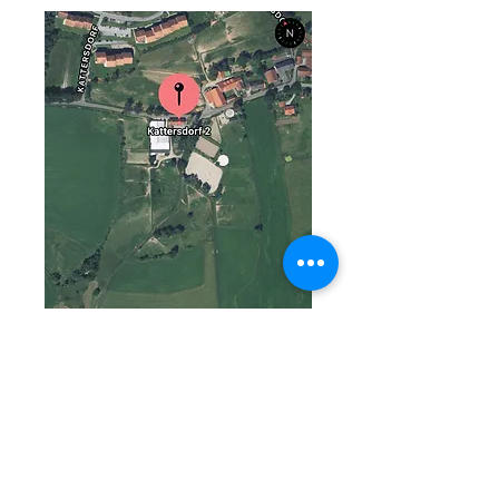
Adresse
Kattersdorf 2
94209 Regen